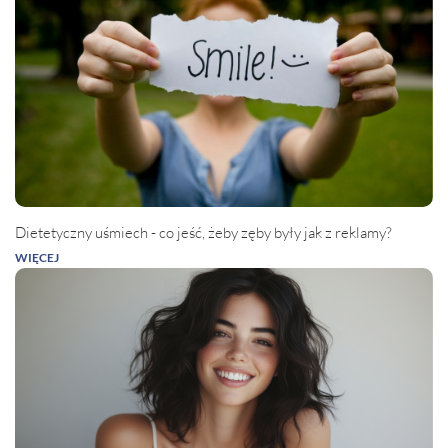
Dietetyczny uśmiech - co jeść, żeby zęby były jak z reklamy?
WIĘCEJ