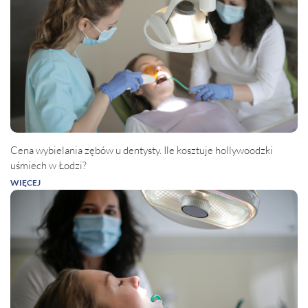
Cena wybielania zębów u dentysty. Ile kosztuje hollywoodzki
uśmiech w Łodzi?
WIĘCEJ