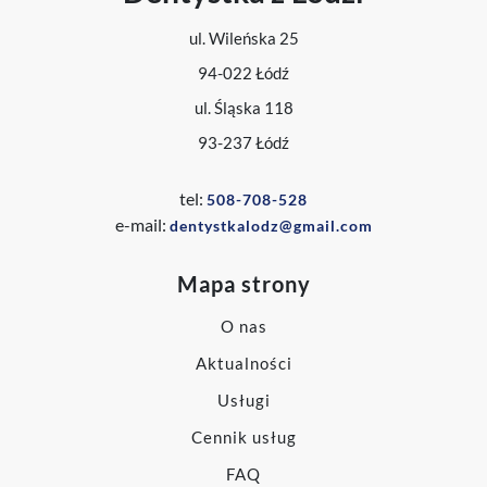
ul. Wileńska 25
94-022 Łódź
ul. Śląska 118
93-237 Łódź
tel:
508-708-528
e-mail:
dentystkalodz@gmail.com
Mapa strony
O nas
Aktualności
Usługi
Cennik usług
FAQ