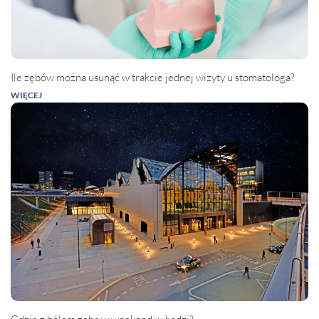
Ile zębów można usunąć w trakcie jednej wizyty u stomatologa?
WIĘCEJ