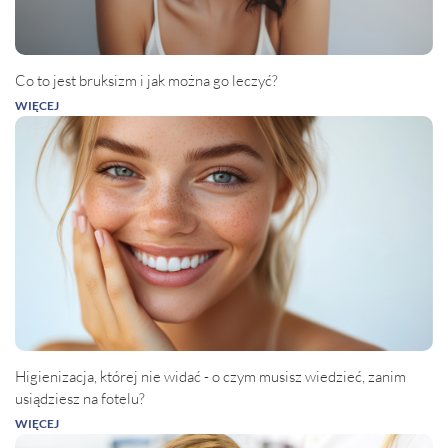
Co to jest bruksizm i jak można go leczyć?
WIĘCEJ
Higienizacja, której nie widać - o czym musisz wiedzieć, zanim
usiądziesz na fotelu?
WIĘCEJ