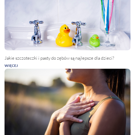
Jakie szczoteczki i pasty do zębów są najlepsze dla dzieci?
WIĘCEJ