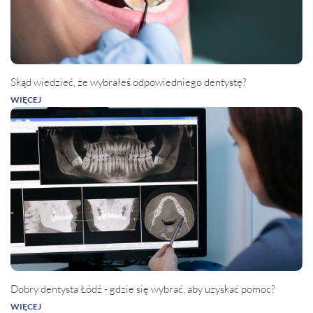
Skąd wiedzieć, że wybrałeś odpowiedniego dentystę?
WIĘCEJ
Dobry dentysta Łódź - gdzie się wybrać, aby uzyskać pomoc?
WIĘCEJ