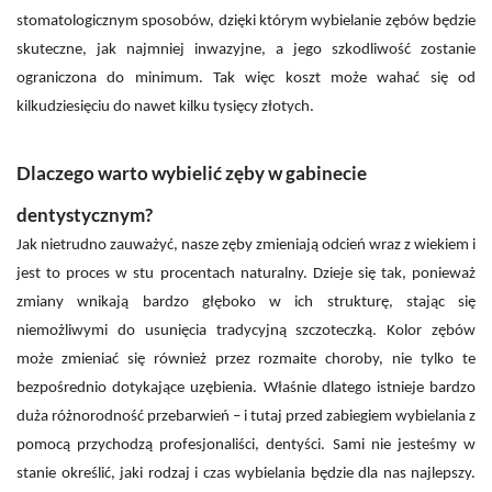
stomatologicznym sposobów, dzięki którym wybielanie zębów będzie
skuteczne, jak najmniej inwazyjne, a jego szkodliwość zostanie
ograniczona do minimum. Tak więc koszt może wahać się od
kilkudziesięciu do nawet kilku tysięcy złotych.
Dlaczego warto wybielić zęby w gabinecie
dentystycznym?
Jak nietrudno zauważyć, nasze zęby zmieniają odcień wraz z wiekiem i
jest to proces w stu procentach naturalny. Dzieje się tak, ponieważ
zmiany wnikają bardzo głęboko w ich strukturę, stając się
niemożliwymi do usunięcia tradycyjną szczoteczką. Kolor zębów
może zmieniać się również przez rozmaite choroby, nie tylko te
bezpośrednio dotykające uzębienia. Właśnie dlatego istnieje bardzo
duża różnorodność przebarwień – i tutaj przed zabiegiem wybielania z
pomocą przychodzą profesjonaliści, dentyści. Sami nie jesteśmy w
stanie określić, jaki rodzaj i czas wybielania będzie dla nas najlepszy.