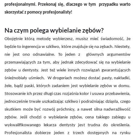
profesjonalnymi. Przekonaj się, dlaczego w tym przypadku warto
skorzystać z pomocy profesjonalisty!
Na czym polega wybielanie zębów?
Obojętnie którą metodę wybierzesz, musisz mieć świadomość, że
będzie to ingerencja w szkliwo, które znajduje się na zębach. Niestety,
nie jest ono odnawialne. To jeden z głównych argumentów
przemawiających za tym, aby jednak zdecydować się na wybielanie
zębów u dentysty. Jest też wiele innych rozwiązań gwarantujących
śnieżnobiały uśmiech. W drogeriach możesz dostać pasty, nakładki,
żele, bądź paski, których zadaniem jest wybielanie zębów w domu.
Stosowanie ich przez długi czas rozjaśnia kolor i usuwa przebawienia,
jednocześnie trwale uszkadzając szkliwo i podrażniając dziąsła, czego
skutkiem może być rozwój próchnicy, a nawet silna nadwrażliwość
zębów. Jeśli chodzi o wybielanie zębów, cena takiego zabiegu u
wykwalifikowanego lekarza dentysty jest trudna do określenia.
Profesjonalista dobierze jeden z trzech dostępnych na rynku